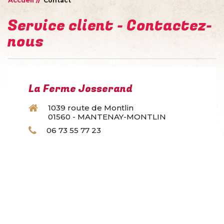
Contact
Service client - Contactez-
nous
La Ferme Josserand
1039 route de Montlin
01560 - MANTENAY-MONTLIN
06 73 55 77 23