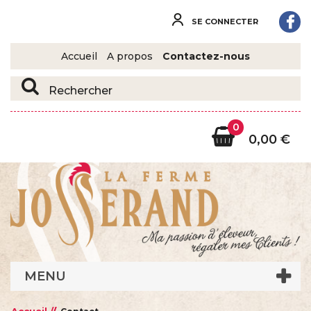
SE CONNECTER
Accueil
A propos
Contactez-nous
0
0,00 €
MENU
Accueil //